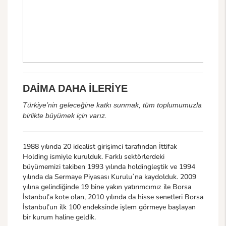
DAİMA DAHA İLERİYE
Türkiye’nin geleceğine katkı sunmak, tüm toplumumuzla
birlikte büyümek için varız.
1988 yılında 20 idealist girişimci tarafından İttifak
Holding ismiyle kurulduk. Farklı sektörlerdeki
büyümemizi takiben 1993 yılında holdingleştik ve 1994
yılında da Sermaye Piyasası Kurulu`na kaydolduk. 2009
yılına gelindiğinde 19 bine yakın yatırımcımız ile Borsa
İstanbul’a kote olan, 2010 yılında da hisse senetleri Borsa
İstanbul’un ilk 100 endeksinde işlem görmeye başlayan
bir kurum haline geldik.