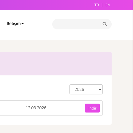
|
TR
EN
İletişim
12.03.2026
İndir