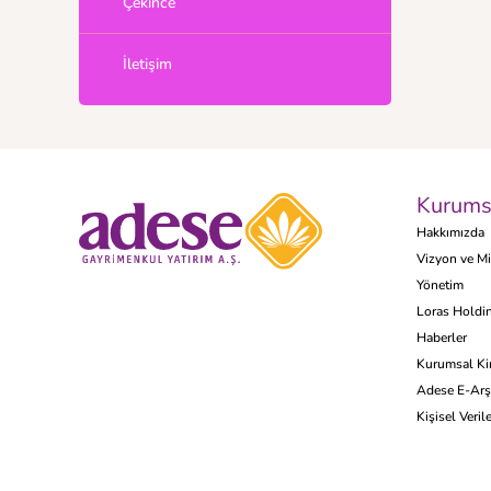
Çekince
İletişim
Kurums
Hakkımızda
Vizyon ve M
Yönetim
Loras Holdi
Haberler
Kurumsal Ki
Adese E-Arş
Kişisel Veri